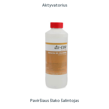
Aktyvatorius
Paviršiaus šlako šalintojas