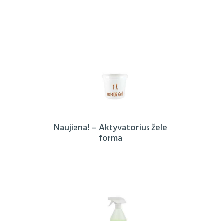
Naujiena! – Aktyvatorius žele
forma