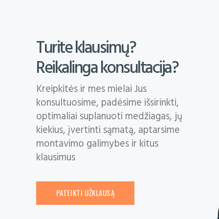
Turite klausimų?
Reikalinga konsultacija?
Kreipkitės ir mes mielai Jus
konsultuosime, padėsime išsirinkti,
optimaliai suplanuoti medžiagas, jų
kiekius, įvertinti sąmatą, aptarsime
montavimo galimybes ir kitus
klausimus
PATEIKTI UŽKLAUSĄ