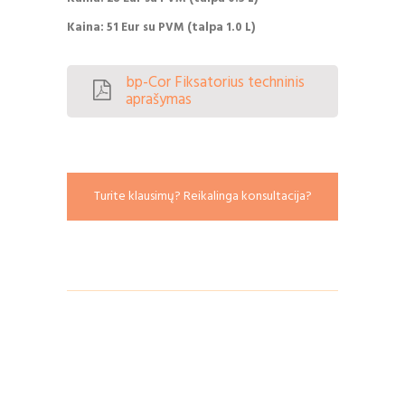
Kaina: 51 Eur su PVM (talpa 1.0 L)
bp-Cor Fiksatorius techninis
aprašymas
Turite klausimų? Reikalinga konsultacija?