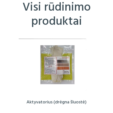
Visi rūdinimo
produktai
Aktyvatorius (drėgna šluostė)