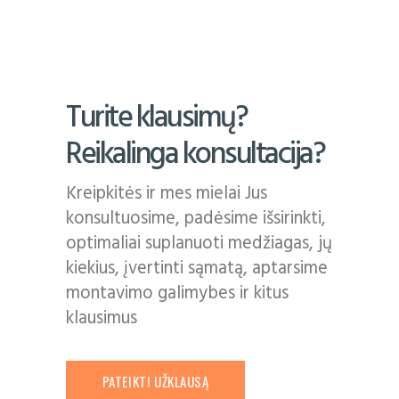
Turite klausimų?
Reikalinga konsultacija?
Kreipkitės ir mes mielai Jus
konsultuosime, padėsime išsirinkti,
optimaliai suplanuoti medžiagas, jų
kiekius, įvertinti sąmatą, aptarsime
montavimo galimybes ir kitus
klausimus
PATEIKTI UŽKLAUSĄ