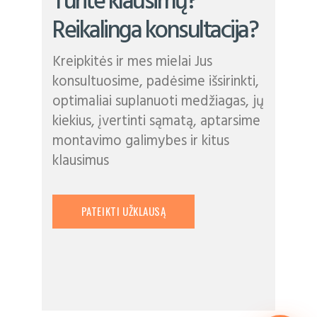
Turite klausimų?
Reikalinga konsultacija?
Kreipkitės ir mes mielai Jus
konsultuosime, padėsime išsirinkti,
optimaliai suplanuoti medžiagas, jų
kiekius, įvertinti sąmatą, aptarsime
montavimo galimybes ir kitus
klausimus
PATEIKTI UŽKLAUSĄ