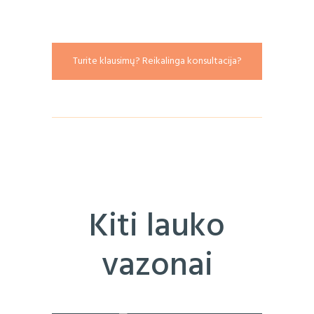
Turite klausimų? Reikalinga konsultacija?
Kiti lauko
vazonai