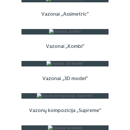
Vazonai „Assimetric”
Vazonai „Kombi”
Vazonai „3D model”
Vazonų kompozicija „Supreme”