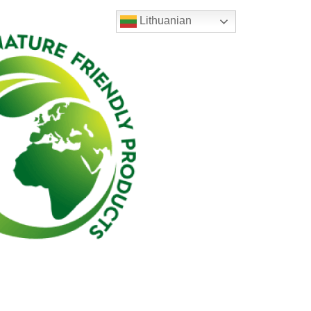
Lithuanian