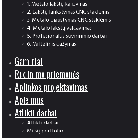
1. Metalo lakštų karpymas
2. Lakštų lankstymas CNC staklėmis
3. Metalo pjaustymas CNC staklėmis
4. Metalo lakštų valcavimas
5. Profesionalūs suvirinimo darbai
6. Miltelinis dažymas
Gaminiai
Rūdinimo priemonės
Aplinkos projektavimas
Apie mus
Atlikti darbai
Atlikti darbai
Mūsų portfolio