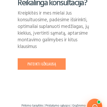
Reikalinga konsultacija?
Kreipkitės ir mes mielai Jus
konsultuosime, padėsime išsirinkti,
optimaliai suplanuoti medžiagas, jų
kiekius, įvertinti sąmatą, aptarsime
montavimo galimybes ir kitus
klausimus
PATEIKTI UŽKLAUSĄ
Pirkimo taisyklės
|
Pristatymo sąlygos
|
Grąžinimo