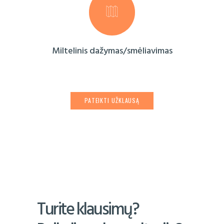
Miltelinis dažymas/smėliavimas
PATEIKTI UŽKLAUSĄ
Turite klausimų?