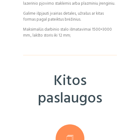
lazerinio pjovimo staklėmis arba plazminiu įrenginiu.
Galime išpjauti įvairias detales, užrašus ar kitas
formas pagal pateiktus brėžinius.
Maksimalūs darbinio stalo išmatavimai 1500×3000
mm., lakšto storis iki 12 mm;
Kitos
paslaugos