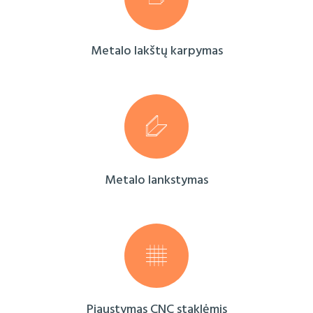
Metalo lakštų karpymas
Metalo lankstymas
Pjaustymas CNC staklėmis