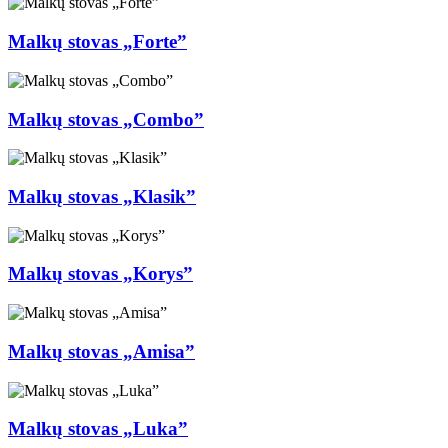
Malkų stovas „Forte”
Malkų stovas „Combo”
Malkų stovas „Klasik”
Malkų stovas „Korys”
Malkų stovas „Amisa”
Malkų stovas „Luka”