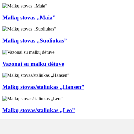
Malkų stovas „Maia”
Malkų stovas „Suoliukas”
Vazonai su malkų dėtuve
Malkų stovas/staliukas „Hansen”
Malkų stovas/staliukas „Leo”