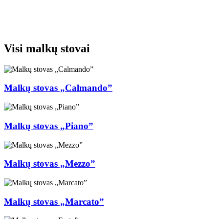
Visi malkų stovai
Malkų stovas „Calmando”
Malkų stovas „Piano”
Malkų stovas „Mezzo”
Malkų stovas „Marcato”