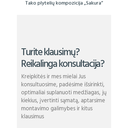
Tako plytelių kompozicija „Sakura”
Turite klausimų?
Reikalinga konsultacija?
Kreipkitės ir mes mielai Jus
konsultuosime, padėsime išsirinkti,
optimaliai suplanuoti medžiagas, jų
kiekius, įvertinti sąmatą, aptarsime
montavimo galimybes ir kitus
klausimus