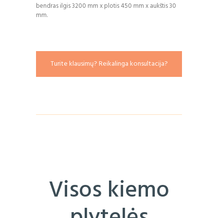
bendras ilgis 3200 mm x plotis 450 mm x aukštis 30
mm.
Turite klausimų? Reikalinga konsultacija?
Visos kiemo
plytelės