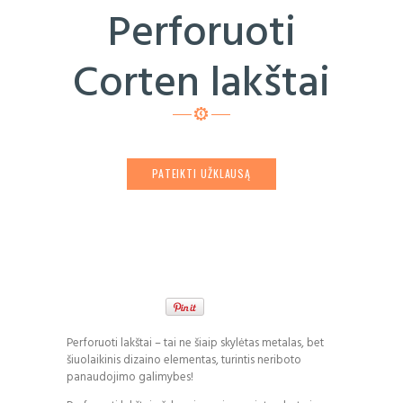
Perforuoti
Corten lakštai
PATEIKTI UŽKLAUSĄ
Perforuoti lakštai – tai ne šiaip skylėtas metalas, bet
šiuolaikinis dizaino elementas, turintis neriboto
panaudojimo galimybes!