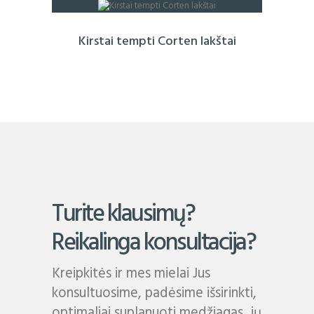
Kirstai tempti Corten lakštai
Turite klausimų?
Reikalinga konsultacija?
Kreipkitės ir mes mielai Jus
konsultuosime, padėsime išsirinkti,
optimaliai suplanuoti medžiagas, jų