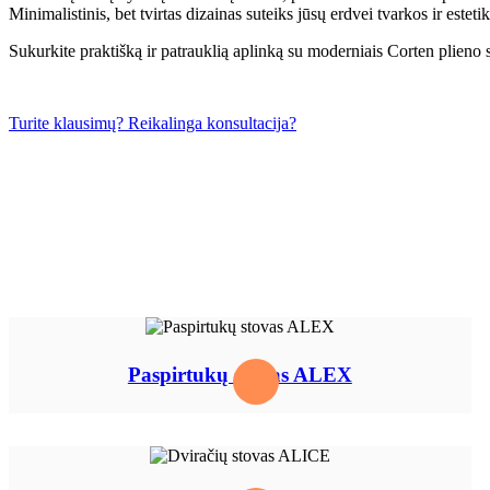
Minimalistinis, bet tvirtas dizainas suteiks jūsų erdvei tvarkos ir esteti
Sukurkite praktišką ir patrauklią aplinką su moderniais Corten plieno 
Turite klausimų? Reikalinga konsultacija?
Paspirtukų stovas ALEX