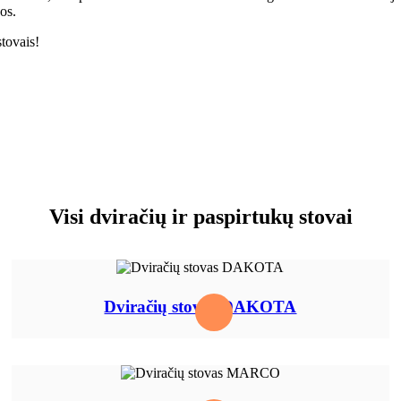
kos.
stovais!
Visi dviračių ir paspirtukų stovai
Dviračių stovas DAKOTA