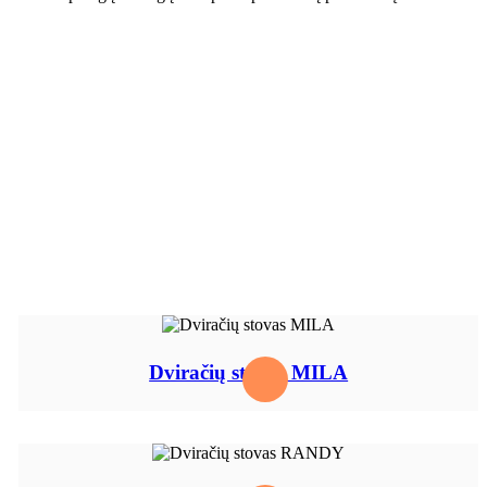
Dviračių stovas MILA