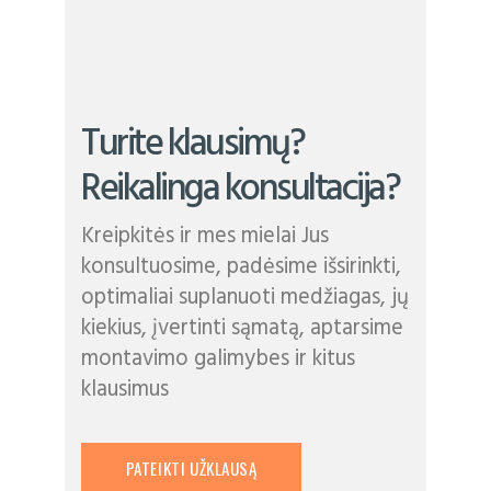
Turite klausimų?
Reikalinga konsultacija?
Kreipkitės ir mes mielai Jus
konsultuosime, padėsime išsirinkti,
optimaliai suplanuoti medžiagas, jų
kiekius, įvertinti sąmatą, aptarsime
montavimo galimybes ir kitus
klausimus
PATEIKTI UŽKLAUSĄ