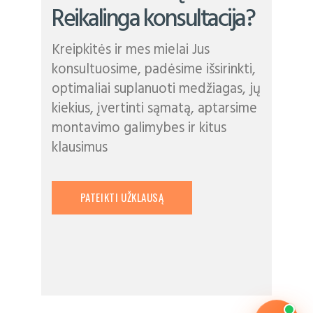
Reikalinga konsultacija?
Kreipkitės ir mes mielai Jus
konsultuosime, padėsime išsirinkti,
optimaliai suplanuoti medžiagas, jų
kiekius, įvertinti sąmatą, aptarsime
montavimo galimybes ir kitus
klausimus
PATEIKTI UŽKLAUSĄ