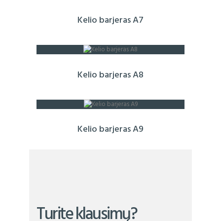
Kelio barjeras A7
Kelio barjeras A8
Kelio barjeras A9
Turite klausimų?