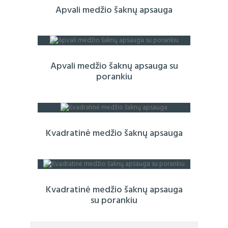
Apvali medžio šaknų apsauga
Apvali medžio šaknų apsauga su
porankiu
Kvadratinė medžio šaknų apsauga
Kvadratinė medžio šaknų apsauga
su porankiu