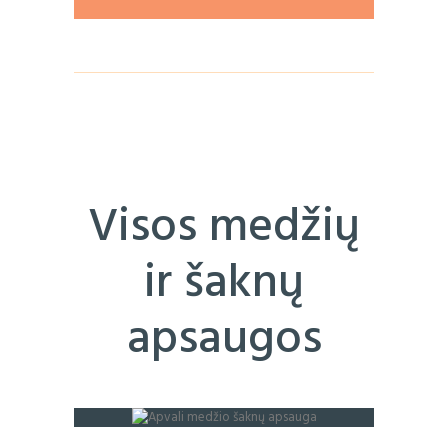
Visos medžių
ir šaknų
apsaugos