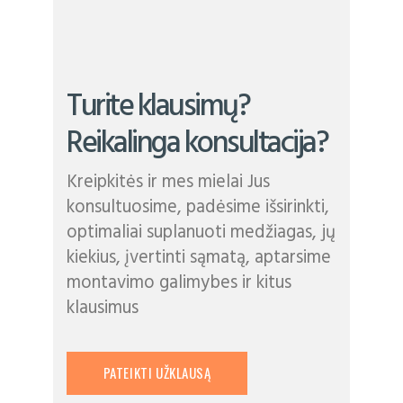
Turite klausimų?
Reikalinga konsultacija?
Kreipkitės ir mes mielai Jus
konsultuosime, padėsime išsirinkti,
optimaliai suplanuoti medžiagas, jų
kiekius, įvertinti sąmatą, aptarsime
montavimo galimybes ir kitus
klausimus
PATEIKTI UŽKLAUSĄ