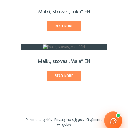
Malkų stovas „Luka” EN
READ MORE
Malkų stovas „Maia” EN
READ MORE
Pirkimo taisyklės
|
Pristatymo sąlygos
|
Grąžinimo
taisyklės