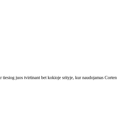
r tiesiog juos tvirtinant bet kokioje srityje, kur naudojamas Corten