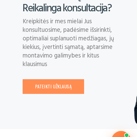
Reikalinga konsultacija?
Kreipkitės ir mes mielai Jus
konsultuosime, padėsime išsirinkti,
optimaliai suplanuoti medžiagas, jų
kiekius, įvertinti sąmatą, aptarsime
montavimo galimybes ir kitus
klausimus
PATEIKTI UŽKLAUSĄ